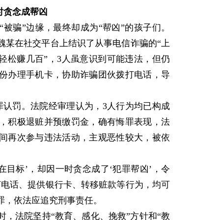
时贪念成帮凶
骗”边缘，最终却成为“帮凶”的孩子们。
、魏某在社交平台上结识了从事电信诈骗的“上
轻松赚几百”，3人虽意识到可能违法，但仍
份办理手机卡，协助诈骗团伙拨打电话，导
认罚。法院经审理认为，3人行为均已构成
，积极退赃并预缴罚金，确有悔罪表现，法
间再次参与违法活动，主观恶性较大，被依
目标’，却因一时贪念成了‘犯罪帮凶’，令
打电话、提供银行卡、转移赃款等行为，均可
罪，依法应追究刑事责任。
法院坚持“教育、感化、挽救”方针和“教