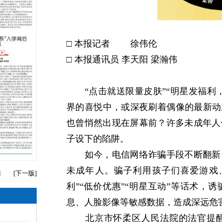
□ 本报记者 徐伟伦
□ 本报通讯员 李天阳 梁瀚伟
“点击就送限量皮肤”“明星发福利，
界的喜悦中，或深夜刷着偶像的最新动
也曾悄然出现在屏幕前？许多未成年人
子设下的陷阱。
如今，电信网络诈骗手段不断翻新，
未成年人。骗子利用孩子们喜爱游戏
]
[
下一版
]
利”“低价优惠”“明星互动”等话术，
息、人脸影像等敏感数据，造成深远危
北京市怀柔区人民法院的法官提醒