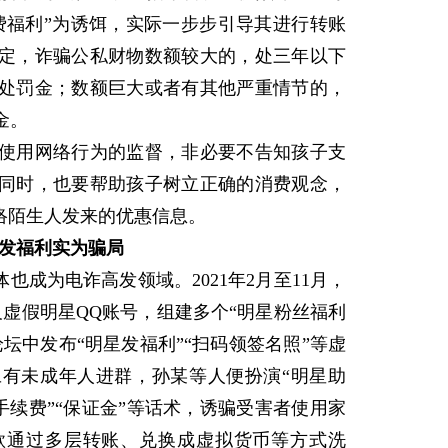
费福利”为诱饵，实际一步步引导其进行转账
定，诈骗公私财物数额较大的，处三年以下
处罚金；数额巨大或者有其他严重情节的，
金。
用网络行为的监督，非必要不告知孩子支
同时，也要帮助孩子树立正确的消费观念，
络陌生人发来的优惠信息。
”发福利实为骗局
成为电诈高发领域。2021年2月至11月，
虚假明星QQ账号，组建多个“明星粉丝福利
坛中发布“明星发福利”“扫码领签名照”等虚
有未成年人进群，孙某等人便扮演“明星助
交手续费”“保证金”等话术，诱骗受害者使用家
款通过多层转账、兑换成虚拟货币等方式洗