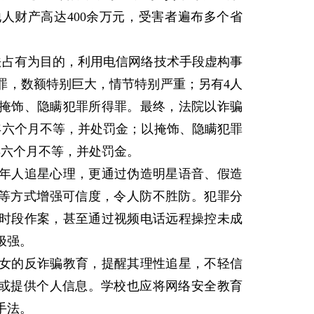
人财产高达400余万元，受害者遍布多个省
占有为目的，利用电信网络技术手段虚构事
罪，数额特别巨大，情节特别严重；另有4人
掩饰、隐瞒犯罪所得罪。最终，法院以诈骗
年六个月不等，并处罚金；以掩饰、隐瞒犯罪
年六个月不等，并处罚金。
人追星心理，更通过伪造明星语音、假造
合等方式增强可信度，令人防不胜防。犯罪分
时段作案，甚至通过视频电话远程操控未成
极强。
的反诈骗教育，提醒其理性追星，不轻信
账或提供个人信息。学校也应将网络安全教育
手法。