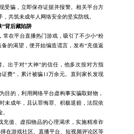
发现受骗，立即保存证据并报警。相关平台方
手，共筑未成年人网络安全的坚实防线。
肤”背后藏陷阱
常在平台直播热门游戏，吸引了不少小“粉
装备的渴望，便开始编造谎言，发布“充值返
出于对“大神”的信任，他多次按对方指
验证费”，累计被骗11万余元。直到家长发现
目的，利用网络平台虚构事实骗取财物，
时未成年，且认罪悔罪、积极退赔，法院依
金。
充值、虚拟物品的心理渴求，实施精准诈
选择在游戏社区、直播平台、短视频评论区等