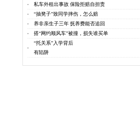
私车外租出事故 保险拒赔自担责
“抽凳子”致同学摔伤，怎么赔
养非亲生子三年 抚养费能否追回
搭“网约顺风车”被撞，损失谁买单
“托关系”入学背后
有陷阱