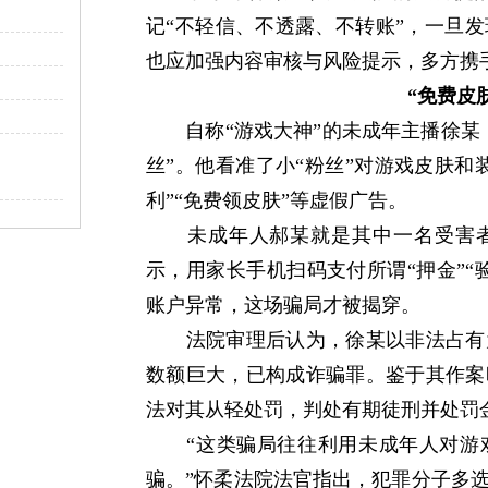
记“不轻信、不透露、不转账”，一旦
也应加强内容审核与风险提示，多方携
“免费皮
自称“游戏大神”的未成年主播徐某，
丝”。他看准了小“粉丝”对游戏皮肤和
利”“免费领皮肤”等虚假广告。
未成年人郝某就是其中一名受害者。
示，用家长手机扫码支付所谓“押金”“
账户异常，这场骗局才被揭穿。
法院审理后认为，徐某以非法占有为
数额巨大，已构成诈骗罪。鉴于其作案
法对其从轻处罚，判处有期徒刑并处罚
“这类骗局往往利用未成年人对游戏
骗。”怀柔法院法官指出，犯罪分子多