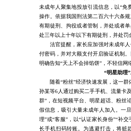
未成年人聚集地投放引流信息，以“免
操作。依据我国刑法第二百六十六条规
有期徒刑、拘役或者管制，并处或者单
处三年以上十年以下有期徒刑，并处罚
法官提醒，家长应加强对未成年人使
付密码，并对大额支付开启验证机制。
明确告知“天上不会掉馅饼”，不轻信网
“明星助理
随着“粉丝”经济快速发展，这一群体也
孙某等6人通过购买二手手机、流量卡及
群”，在短视频平台、明星超话、粉丝论
假信息，吸引大量未成年人加入。一旦
理”或“客服”，以“认证家长身份”“补
长手机扫码转账。为逃避打击，将赃