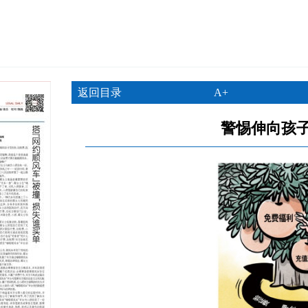
返回目录
A+
警惕伸向孩子