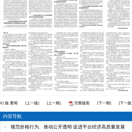
02
版:要闻
[
上一版
]
[
上一期
]
完整版面
[
下一期
]
[
下一版
内容导航
规范价格行为、推动公开透明 促进平台经济高质量发展