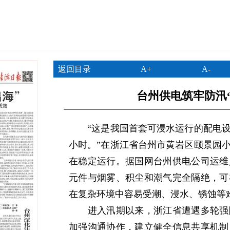
返回目录
A+
A-
台州供电筑牢防汛
“这是我国首套可浸水运行的配电设备
小时。”在浙江省台州市黄岩区颐景园
在稳定运行。据国网台州供电公司运维
元件与烟雾、积尘和潮气完全隔绝，可
在复杂环境中容易受潮、浸水、锈蚀等
进入汛期以来，浙江省遭遇多轮强降
加强沟通协作，建立健全信息共享机制