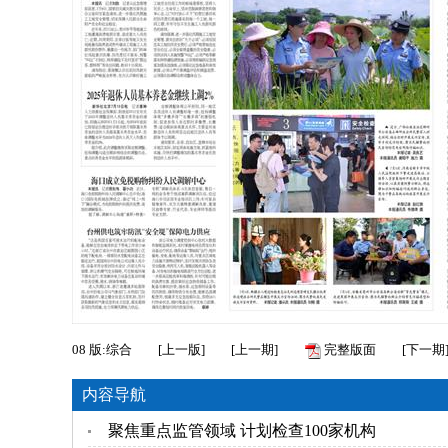
08
版:综合
[
上一版
]
[
上一期
]
完整版面
[
下一期
内容导航
聚焦重点监管领域 计划检查100家机构