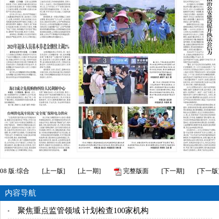
08
版:综合
[
上一版
]
[
上一期
]
完整版面
[
下一期
]
[
下一版
内容导航
聚焦重点监管领域 计划检查100家机构