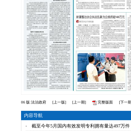
06
版:法治政府
[
上一版
]
[
上一期
]
完整版面
[
下一
内容导航
截至今年5月国内有效发明专利拥有量达497万件