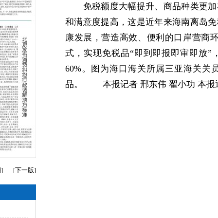
免税额度大幅提升、商品种类更加丰
和满意度提高，这是近年来海南离岛免
康发展，营造高效、便利的口岸营商环
式，实现免税品“即到即报即审即放”
60%。图为海口海关所属三亚海关关
品。 本报记者 邢东伟 翟小功 本
期
]
[
下一版
]