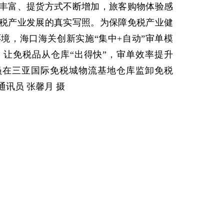
富、提货方式不断增加，旅客购物体验感
税产业发展的真实写照。为保障免税产业健
境，海口海关创新实施“集中+自动”审单模
，让免税品从仓库“出得快”，审单效率提升
员在三亚国际免税城物流基地仓库监卸免税
报通讯员 张馨月 摄