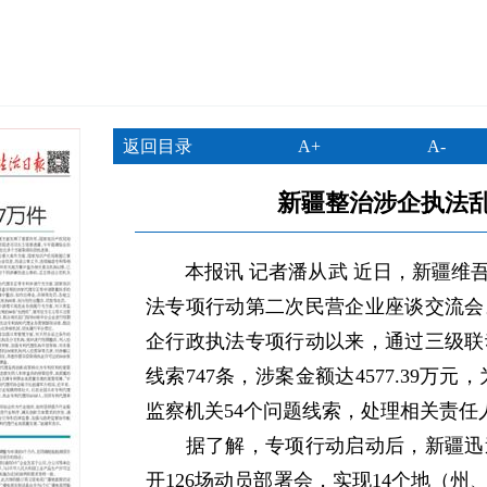
返回目录
A+
A-
新疆整治涉企执法乱
本报讯 记者潘从武 近日，新疆维吾
法专项行动第二次民营企业座谈交流会
企行政执法专项行动以来，通过三级联
线索747条，涉案金额达4577.39万元
监察机关54个问题线索，处理相关责任
据了解，专项行动启动后，新疆迅速
开126场动员部署会，实现14个地（州