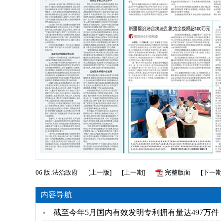
06
版:法治政府
[
上一版
]
[
上一期
]
完整版面
[
下一
内容导航
截至今年5月国内有效发明专利拥有量达497万件