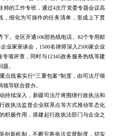
挂帅的工作专班，通过4次厅党委专题会议高
一线，细化为可操作的任务清单，形成上下贯
。全区开通106部热线电话、82个专用邮
企业家座谈会，1500名律师深入2500家企业
案卷专项评查，同时与12345政务服务热线等建
问题。
点线索实行“三重包案”制度，由司法厅领
局领导联合督办。
持续深入，新疆司法厅将围绕行政执法和
行政执法监督企业联系点等方式推动常态化
的积极作用，搭建起行政执法部门与企业之
等创新机制，不断完善执法监督制度，切实