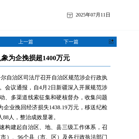
2025年07月11日
上一篇
下一篇
象为企挽损超1400万元
尔自治区司法厅召开自治区规范涉企行政执
。会议通报，自4月2日新疆深入开展规范涉
动、多渠道线索征集和硬核督办，收集问题
，为企业挽回经济损失1438.19万元，移送纪检
人88人，整治成效显著。
构建起自治区、地、县三级工作体系，召
、市）、96个县（市、区）及各行政执法部门