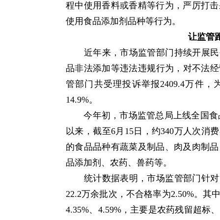
程中使用香料或香精等行为，严厉打击
使用食品添加剂品种等行为。
让监管
近年来，市场监管部门持续开展民生
品非法添加等违法违规行为，对不法经营
管部门共受理投诉举报2409.4万件，
14.9%。
今年初，市场监管总局上线全国食品安
以来，截至6月15日，约340万人次消
的食品品种有蔬菜及制品、肉及肉制品
品添加剂、农药、兽药等。
统计数据表明，市场监管部门针对消
22.2万余批次，不合格率为2.50%
4.35%、4.59%，主要是农药残留