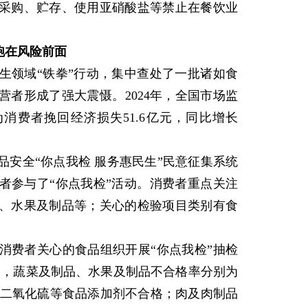
采购、贮存、使用亚硝酸盐等禁止在餐饮业
跑在风险前面
领域“铁拳”行动，集中查处了一批诸如食
者形成了强大震慑。2024年，全国市场监
为消费者挽回经济损失51.6亿元，同比增长
全“你点我检 服务惠民生”民意征集系统
费者参与了“你点我检”活动。消费者重点关注
、水果及制品等；关心的检验项目类别有食
费者关心的食品组织开展“你点我检”抽检
。其中，蔬菜及制品、水果及制品不合格率分别为
超标、二氧化硫等食品添加剂不合格；肉及肉制品