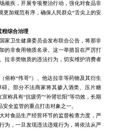
场顽疾，开展专项整治行动，强化对食品非
境更加规范有序，确保人民群众“舌尖上的安
过程综合治理
家卫生健康委员会发布联合公告，将那非
加的非食用物质名录。这一举措旨在严厉打
、拉非类物质的违法行为，切实维护消费者
俗称“伟哥”）、他达拉非等药物及其衍生
障碍。部分不法商家将其掺入酒类、压片糖
宣称具有“抗疲劳”“补肾壮阳”等功效，长期
品安全监管的重点打击对象之一。
对食品生产经营环节的监督检查力度，严
行为，一旦发现违法违规行为，将依法从严