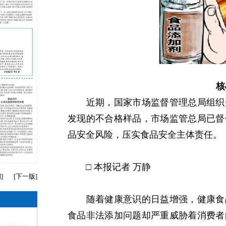
核
近期，国家市场监督管理总局组织开
发现的不合格样品，市场监管总局已督
品安全风险，压实食品安全主体责任。
□ 本报记者 万静
期
]
[
下一版
]
随着健康意识的日益增强，健康食品
食品非法添加问题却严重威胁着消费者