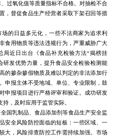
超标、过氧化值等质量指标不合格。对抽检不合
置，督促食品生产经营者采取下架召回等措
场的日益多元化，一些不法商家为追求利
非食用物质等违法违规行为，严重威胁广大
总局近日出台《食品补充检验方法“揭榜挂
会研发优势力量，提升食品安全检验检测能
高的掺杂掺假物质及难以判定的非法添加行
。申报主体不受地域、单位、专业限制，鼓
对申报项目进行严格评审和验证。成功研发
支持，及时应用于监管实际。
开全国乳制品、食品添加剂等食品生产安全监
品安全风险防控面临的短板：一些区域、一
较大，风险排查防控工作需持续加强。市场