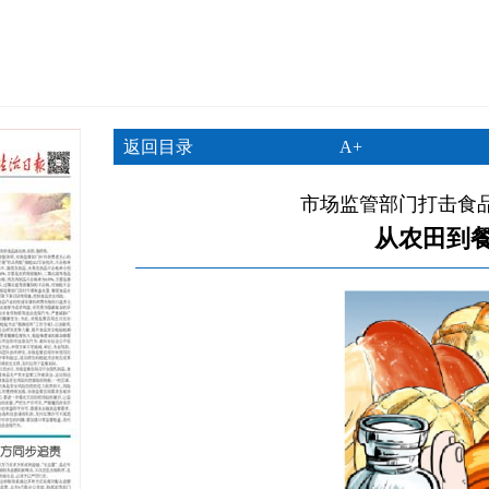
返回目录
A+
市场监管部门打击食
从农田到