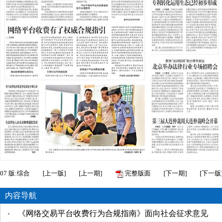
07
版:综合
[
上一版
]
[
上一期
]
完整版面
[
下一期
]
[
下一版
内容导航
《网络交易平台收费行为合规指南》面向社会征求意见