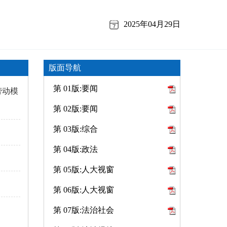
2025年04月29日
版面导航
第 01版:要闻
劳动模
第 02版:要闻
第 03版:综合
第 04版:政法
第 05版:人大视窗
第 06版:人大视窗
第 07版:法治社会