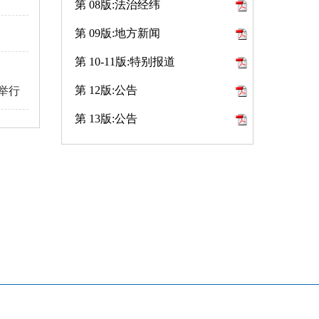
第 08版:法治经纬
第 09版:地方新闻
第 10-11版:特别报道
第 12版:公告
举行
第 13版:公告