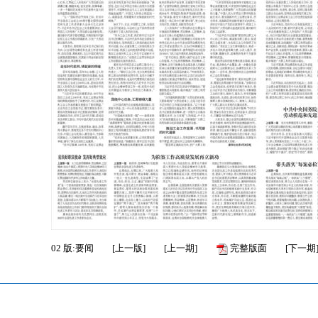
02
版:要闻
[
上一版
]
[
上一期
]
完整版面
[
下一期