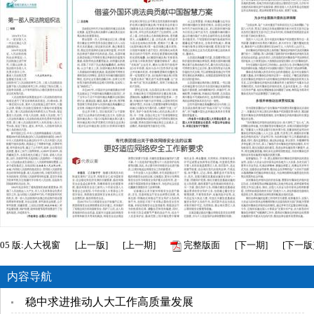
05
版:人大视窗
[
上一版
]
[
上一期
]
完整版面
[
下一期
]
[
下一版
内容导航
稳中求进推动人大工作高质量发展