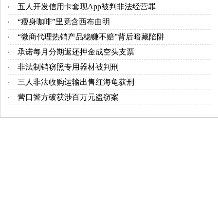
五人开发信用卡套现App被判非法经营罪
“瘦身咖啡”里竟含西布曲明
“微商代理热销产品稳赚不赔”背后暗藏陷阱
承诺每月分期返还押金成空头支票
非法制销窃照专用器材被判刑
三人非法收购运输出售红海龟获刑
营口警方破获涉百万元盗窃案