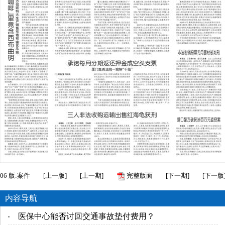
06
版:案件
[
上一版
]
[
上一期
]
完整版面
[
下一期
]
[
下一版
内容导航
医保中心能否讨回交通事故垫付费用？