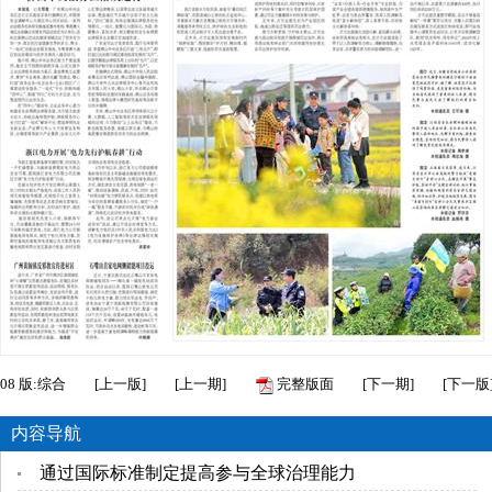
08
版:综合
[
上一版
]
[
上一期
]
完整版面
[
下一期
]
[
下一版
内容导航
通过国际标准制定提高参与全球治理能力