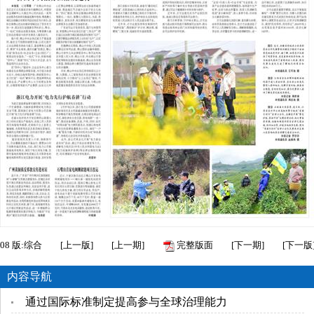
08
版:综合
[
上一版
]
[
上一期
]
完整版面
[
下一期
]
[
下一版
内容导航
通过国际标准制定提高参与全球治理能力