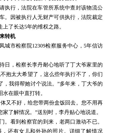
执行，法院在车管所系统中查封该物流公
货车。因被执行人无财产可供执行，法院裁定
走上了长达5年的维权之路。
来转机
市检察院12309检察服务中心，5年信访
日，检察长李丹耐心地听了丁大爷家里的
也不抱太大希望了，这么些年执行不了，你们
了，我得帮她讨个说法。”多年来，丁大爷的
泪水在眼中直打转。
体又不好，给您带两份盒饭回去。您不用再
您家了解情况。”送别时，李丹贴心地说道。
。看到检察官的到来，老两口激动不已。
料，还有女儿和外孙的照片。详细了解情况