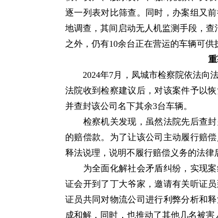
逐一列表对比筛查。同时，办案组又前
地调查，其间启动无人机监测手段，查
之外，仍有10余台正在营运的车辆可供
重
2024年7月，凤城市检察院依法向
法院收到检察建议后，对该案件予以恢
并查封该公司名下其余3台车辆。
检察机关发现，虽然法院先后查封多
的赔偿款。为了让该公司主动履行赔偿
释法说理，说明不履行赔偿义务的法律
为全面化解社会矛盾纠纷，实现案结
证会开到了丁大爷家，邀请有关听证员
证员共同对物流公司进行利弊分析和释
成和解，同时，也推动了其他几名被害