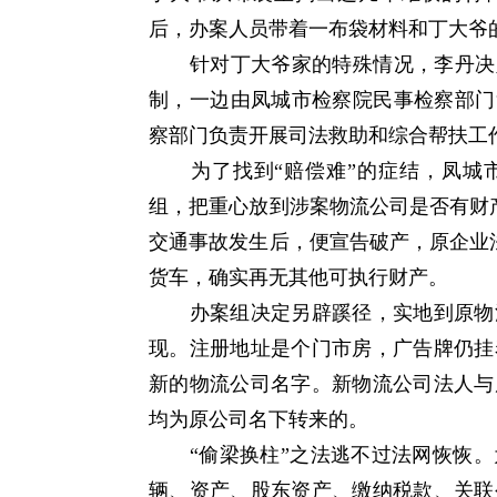
后，办案人员带着一布袋材料和丁大爷
针对丁大爷家的特殊情况，李丹决定
制，一边由凤城市检察院民事检察部门
察部门负责开展司法救助和综合帮扶工
为了找到“赔偿难”的症结，凤城市
组，把重心放到涉案物流公司是否有财
交通事故发生后，便宣告破产，原企业
货车，确实再无其他可执行财产。
办案组决定另辟蹊径，实地到原物流
现。注册地址是个门市房，广告牌仍挂
新的物流公司名字。新物流公司法人与
均为原公司名下转来的。
“偷梁换柱”之法逃不过法网恢恢。
辆、资产、股东资产、缴纳税款、关联