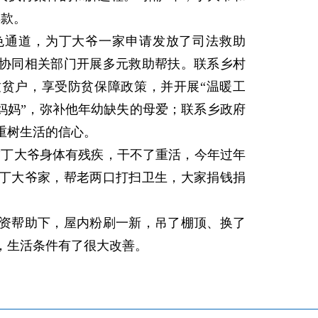
偿款。
通道，为丁大爷一家申请发放了司法救助
协同相关部门开展多元救助帮扶。联系乡村
贫户，享受防贫保障政策，并开展“温暖工
妈妈”，弥补他年幼缺失的母爱；联系乡政府
重树生活的信心。
丁大爷身体有残疾，干不了重活，今年过年
丁大爷家，帮老两口打扫卫生，大家捐钱捐
帮助下，屋内粉刷一新，吊了棚顶、换了
，生活条件有了很大改善。