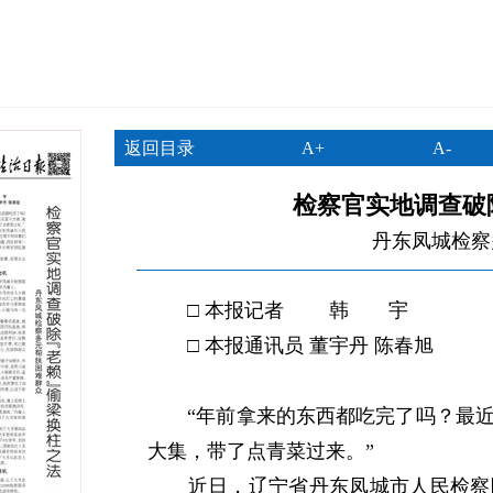
返回目录
A+
A-
检察官实地调查破
丹东凤城检察
□ 本报记者 韩 宇
□ 本报通讯员 董宇丹 陈春旭
“年前拿来的东西都吃完了吗？最近
大集，带了点青菜过来。”
近日，辽宁省丹东凤城市人民检察院