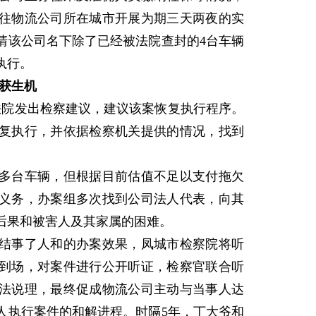
往物流公司所在城市开展为期三天两夜的实
清该公司名下除了已经被法院查封的4台车辆
执行。
获生机
法院发出检察建议，建议该案恢复执行程序。
复执行，并依据检察机关提供的情况，找到
台车辆，但根据目前估值不足以支付拖欠
义务，办案组多次找到公司法人代表，向其
后果和被害人及其家属的困难。
事了人和的办案效果，凤城市检察院将听
到场，对案件进行公开听证，检察官联合听
法说理，最终促成物流公司主动与当事人达
人执行案件的和解进程。时隔5年，丁大爷和