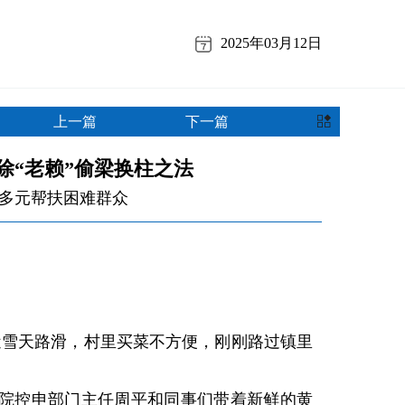
2025年03月12日
上一篇
下一篇
除“老赖”偷梁换柱之法
多元帮扶困难群众
雪天路滑，村里买菜不方便，刚刚路过镇里
控申部门主任周平和同事们带着新鲜的黄