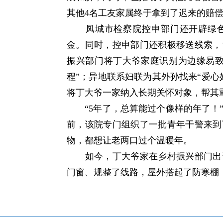
其他4名工友家属终于拿到了迟来的赔
凤城市检察院控申部门还开辟绿色
金。同时，控申部门还积极移送线索，
振兴部门将丁大爷家庭识别为边缘易致
程”；异地联系妇联为其外孙找来“爱心
将丁大爷一家纳入长期关怀对象，帮其
“5年了，总算能过个像样的年了！”
前，该院专门组织了一批青年干警来到
物，都想让老两口过个温暖年。
如今，丁大爷家在乡村振兴部门出资
门窗、规整了线路，屋外搭起了防寒棚