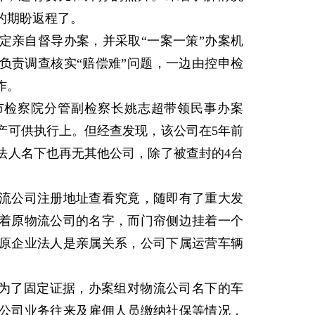
的期盼返程了。
亲自督导办案，并采取“一案一策”办案机
负责调查核实“赔偿难”问题，一边由控申检
作。
检察院分管副检察长姚志超带领民事办案
产可供执行上。但经查发现，该公司在5年前
法人名下也再无其他公司，除了被查封的4台
公司注册地址查看究竟，随即有了重大发
着原物流公司的名字，而门帘侧边挂着一个
原企业法人是亲属关系，公司下属运营车辆
为了固定证据，办案组对物流公司名下的车
公司业务往来及雇佣人员缴纳社保等情况，