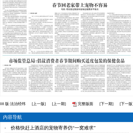
08
版:法治经纬
[
上一版
]
[
上一期
]
完整版面
[
下一期
]
[
下一版
内容导航
价格快赶上酒店的宠物寄养仍“一窝难求”