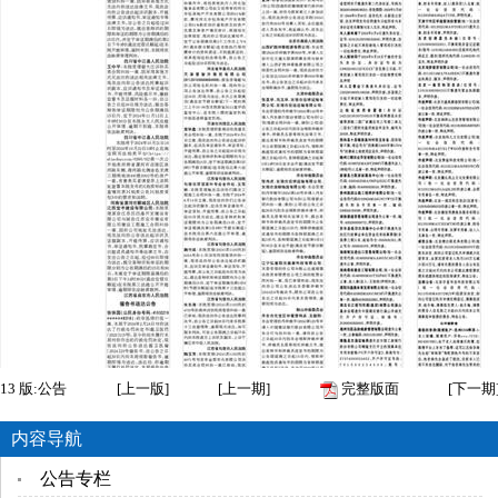
13
版:公告
[
上一版
]
[
上一期
]
完整版面
[
下一期
内容导航
公告专栏