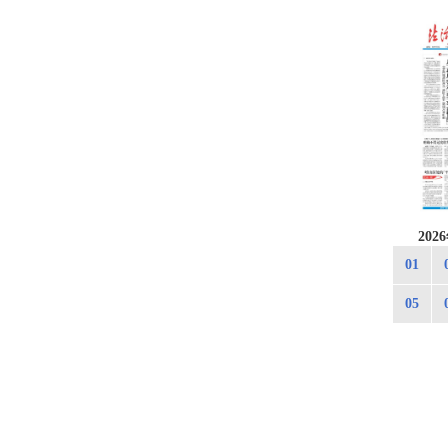
20
01
05