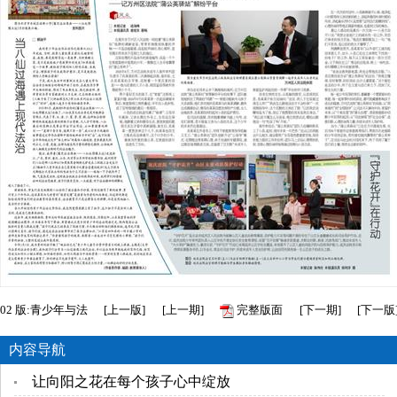
02
版:青少年与法
[
上一版
]
[
上一期
]
完整版面
[
下一期
]
[
下一版
内容导航
让向阳之花在每个孩子心中绽放