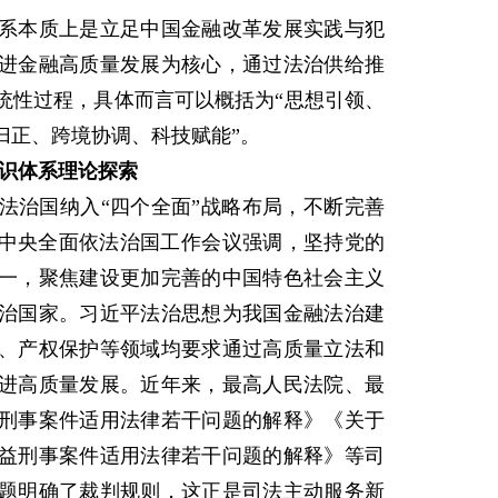
本质上是立足中国金融改革发展实践与犯
进金融高质量发展为核心，通过法治供给推
统性过程，具体而言可以概括为“思想引领、
归正、跨境协调、科技赋能”。
识体系理论探索
治国纳入“四个全面”战略布局，不断完善
的中央全面依法治国工作会议强调，坚持党的
一，聚焦建设更加完善的中国特色社会主义
治国家。习近平法治思想为我国金融法治建
、产权保护等领域均要求通过高质量立法和
进高质量发展。近年来，最高人民法院、最
刑事案件适用法律若干问题的解释》《关于
益刑事案件适用法律若干问题的解释》等司
题明确了裁判规则，这正是司法主动服务新