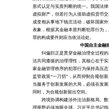
形式认定与实质判断的统一。我国法律
虚拟财产，但若行为人借助虚拟货币交
成变相从事地下钱庄活动，破坏国家外
表象，根据其金融本质判断犯罪行为，
罪的构成要件则应当依法论处。
中国自主金融犯
纠偏归正是贯穿金融治理全过程的核
法共同遵循的治理理性，其核心在于实
家金融管理秩序的犯罪行为保持高压态
监管政策“一刀切”，从而抑制合规创
当服务于创新发展的大局，必须在发展
同时，为合规创新留出空间。
跨境协调构建涉外法治新格局。数字
理视野必须放眼全球。习近平总书记指