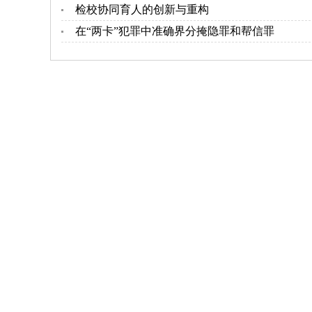
检校协同育人的创新与重构
在“两卡”犯罪中准确界分掩隐罪和帮信罪