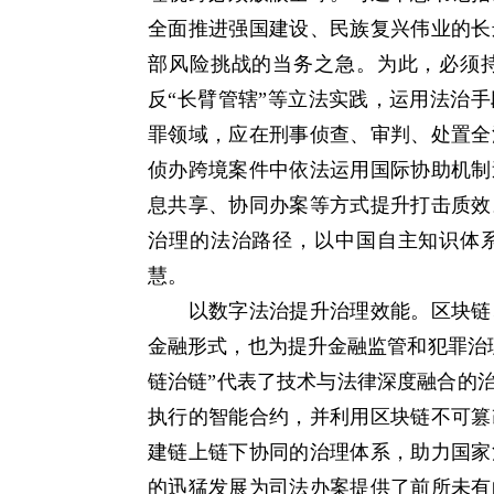
全面推进强国建设、民族复兴伟业的长
部风险挑战的当务之急。为此，必须
反“长臂管辖”等立法实践，运用法治
罪领域，应在刑事侦查、审判、处置全
侦办跨境案件中依法运用国际协助机制
息共享、协同办案等方式提升打击质效
治理的法治路径，以中国自主知识体
慧。
以数字法治提升治理效能。区块链、
金融形式，也为提升金融监管和犯罪治
链治链”代表了技术与法律深度融合的治
执行的智能合约，并利用区块链不可篡
建链上链下协同的治理体系，助力国家
的迅猛发展为司法办案提供了前所未有