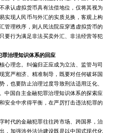
不承认虚拟货币具有法偿地位，仅将其视为
易实现人民币与外汇的实质兑换，客观上构
汇管理秩序，则人民法院应穿透虚拟货币的
只要行为满足非法买卖外汇、非法经营等犯
罪治理知识体系的回应
心理念。纠偏归正应成为立法、监管与司
现宽严相济、精准制导，既要对任何破坏国
势，也要防止治理过度导致刑法适用泛化、
新。中国自主金融犯罪治理知识体系的探索应
和安全中求得平衡，在严厉打击违法犯罪的
时代的金融犯罪往往跨市场、跨国界，治
出，加强涉外法治建设既是以中国式现代化