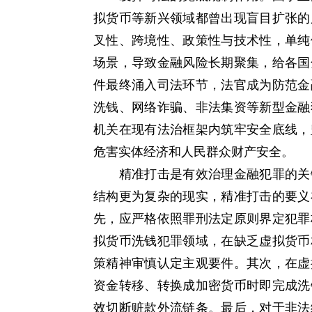
拟货币等新兴领域都曾出现盲目扩张的
叉性、跨境性、政策性与技术性，单纯
场景，导致金融风险长期聚集，给各国
件最终涌入司法环节，法官成为防范金
洗钱、网络诈骗、非法集资等新型金融
机关在现有法治框架内筑牢安全底线，
危害实体经济和人民群众财产安全。
精准打击是有效治理金融犯罪的关键
结构更为复杂的现实，精准打击的要义
先，应严格依照罪刑法定原则界定犯罪
拟货币洗钱犯罪领域，在缺乏虚拟货币
策精神审慎认定主观要件。其次，在虚
资金转移、转换成加密货币时即完成洗
效切断赃款外流链条。最后，对于非法