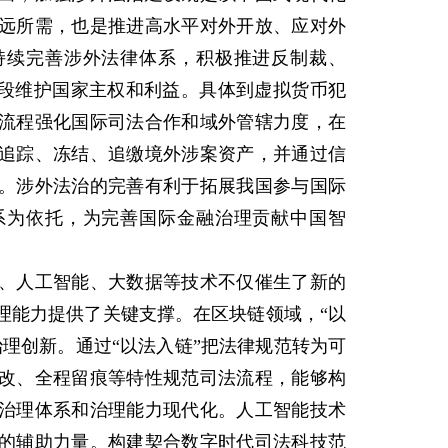
远所需，也是推进高水平对外开放、应对外
持续完善涉外法律体系，积极推进反制裁、
手段维护国家主权和利益。具体到虚拟货币犯
流程强化国际司法合作和域外管辖力度，在
追踪、冻结、追缴境外涉案资产，并通过信
。涉外法治的完善有利于拓展我国参与国际
系为依托，为完善国际金融治理贡献中国智
人工智能、大数据等技术不仅催生了新的
理能力提供了关键支撑。在区块链领域，“以
理创新。通过“以法入链”把法律规范转为可
改、全程留痕等特性规范司法流程，能够构
治理体系和治理能力现代化。人工智能技术
的辅助力量。构建契合数字时代司法科技范