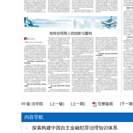
09
版:法学院
[
上一版
]
[
上一期
]
完整版面
[
下一期
内容导航
探索构建中国自主金融犯罪治理知识体系