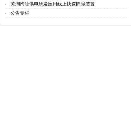
芜湖湾沚供电研发应用线上快速除障装置
公告专栏