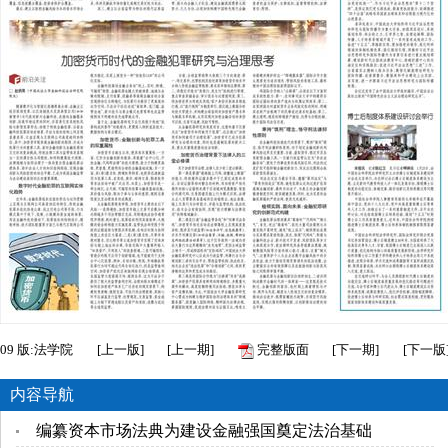
09
版:法学院
[
上一版
]
[
上一期
]
完整版面
[
下一期
]
[
下一版
内容导航
编纂资本市场法典为建设金融强国奠定法治基础