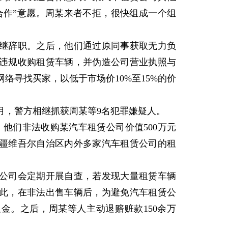
合作”意愿。周某来者不拒，很快组成一个组
。
继辞职。之后，他们通过原同事获取无力负
违规收购租赁车辆，并伪造公司营业执照与
络寻找买家，以低于市场价10%至15%的价
，警方相继抓获周某等9名犯罪嫌疑人。
，他们非法收购某汽车租赁公司价值500万元
新疆维吾尔自治区内外多家汽车租赁公司的租
司会定期开展自查，若发现大量租赁车辆
此，在非法出售车辆后，为避免汽车租赁公
金。之后，周某等人主动退赔赃款150余万