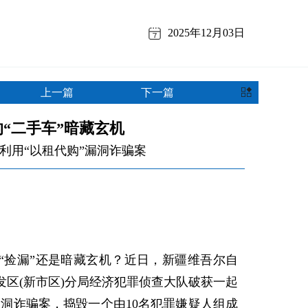
2025年12月03日
上一篇
下一篇
“二手车”暗藏玄机
利用“以租代购”漏洞诈骗案
捡漏”还是暗藏玄机？近日，新疆维吾尔自
区(新市区)分局经济犯罪侦查大队破获一起
漏洞诈骗案，捣毁一个由10名犯罪嫌疑人组成