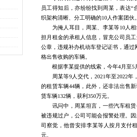
员工得知后，亦纷纷找到周某，表达“
织架构清晰、分工明确的10人作案团伙
为掩人耳目，周某、李某等10人相
担月租金的承租人信息，冒充公司员工
公章，违规补办机动车登记证书，通过网
格出售收购的车辆。
根据李某提供的线索，今年4月至5月
周某等9人交代，2021年至2022年
的租赁车辆44辆，此外，还非法出售
赁车辆132辆，获利350万元。
讯问中，周某坦言，一些汽车租赁公
被违规过户，公司可能会报警处理。因
司察觉，他曾安排李某等人按月支付租
元。