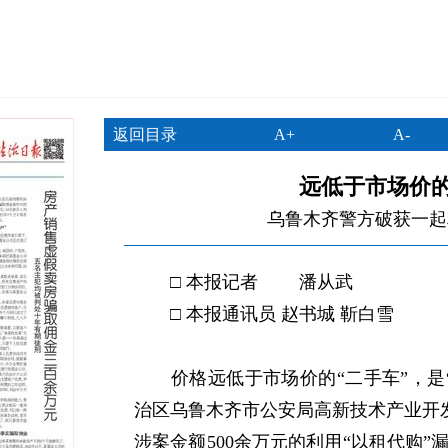
返回目录
A+
A-
远低于市场价的
乌鲁木齐警方破获一起
□ 本报记者 潘从武
□ 本报通讯员 赵书城 靳白雪
价格远低于市场价的“二手车”，是“
治区乌鲁木齐市公安局高新技术产业开发
涉案金额500余万元的利用“以租代购”