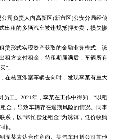
公司负责人向高新区(新市区)公安分局经侦
模式出租的多辆汽车被违规抵押变卖，损失惨
租赁形式实现资产获取的金融业务模式。该
出租方支付租金，待租期届满后，车辆所有
买”。
在核查涉案车辆去向时，发现李某有重大
工。2021年，李某在工作中得知，“以租
担租金，导致车辆存在逾期风险的情况。同事
联系，以“帮忙偿还租金”为诱饵，低价收购
不菲。
周某表达合作意向。某汽车租赁公司其他