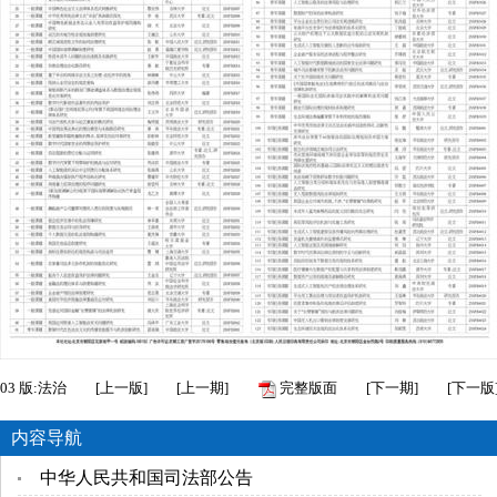
03
版:法治
[
上一版
]
[
上一期
]
完整版面
[
下一期
]
[
下一版
内容导航
中华人民共和国司法部公告