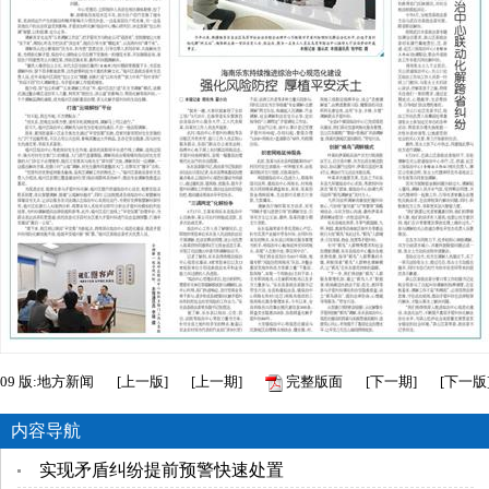
09
版:地方新闻
[
上一版
]
[
上一期
]
完整版面
[
下一期
]
[
下一版
内容导航
实现矛盾纠纷提前预警快速处置