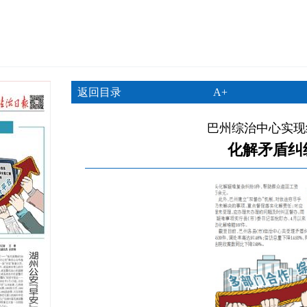
返回目录
A+
巴州综治中心实现
化解矛盾纠