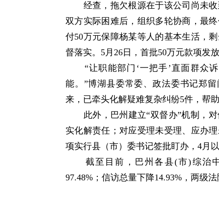
经查，拖欠根源在于该公司尚未收到
双方实际困难后，组织多轮协商，最终
付50万元保障杨某等人的基本生活，
督落实。5月26日，首批50万元款项发
“让职能部门‘一把手’直面群众诉
能。”博湖县委常委、政法委书记郑留闯
来，已牵头化解疑难复杂纠纷5件，帮助
此外，巴州建立“双督办”机制，对
实化解责任；对应受理未受理、应办理
项实行县（市）委书记签批盯办，4月以
截至目前，巴州各县(市)综治中心
97.48%；信访总量下降14.93%，两级