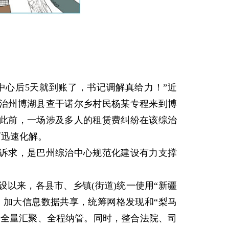
心后5天就到账了，书记调解真给力！”近
治州博湖县查干诺尔乡村民杨某专程来到博
此前，一场涉及多人的租赁费纠纷在该综治
下迅速化解。
求，是巴州综治中心规范化建设有力支撑
来，各县市、乡镇(街道)统一使用“新疆
，加大信息数据共享，统筹网格发现和“梨马
纷全量汇聚、全程纳管。同时，整合法院、司