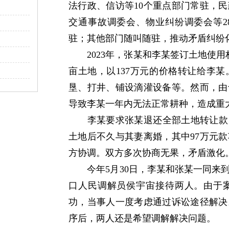
法行政、信访等10个重点部门常驻，民
交通事故调委会、物业纠纷调委会等2
驻；其他部门随叫随驻，推动矛盾纠纷化
2023年，张某和李某签订土地使用权
亩土地，以137万元的价格转让给李
垦、打井、铺设滴灌设备等。然而，由
导致李某一年内无法正常耕种，造成重
李某要求张某退还全部土地转让款，
土地后不久与其妻离婚，其中97万元
方协调。双方多次协商无果，矛盾激化
今年5月30日，李某和张某一同来到
口人民调解员侯宇宙接待两人。由于
功，当事人一度考虑通过诉讼途径解决
序后，两人还是希望调解解决问题。