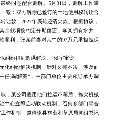
终同意配合调解。5月31日，调解工作重
成一致：双方解除已签订的土地使用权转让合
转让款，2027年底前还清欠款。根据协议，
，其余款项按约定分期偿还，李某拥有水井、
款顺利，张某前妻对其中的97万元承担担保
保纠纷得到圆满解决。”侯宇宙说。
化纠纷解决机制，针对久拖不决、涉及面
主任)调解室”，由部门单位主要领导承办调
反映，某公司雇用他们拉运芦苇后，拖欠机械
治中心立即启动联动机制，召集多部门联合
室”工作机制，邀请该县林业和草原局党组书记