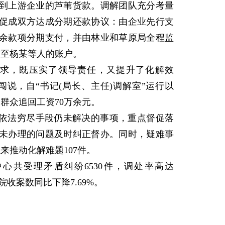
上游企业的芦苇货款。调解团队充分考量
促成双方达成分期还款协议：由企业先行支
剩余款项分期支付，并由林业和草原局全程监
放至杨某等人的账户。
求，既压实了领导责任，又提升了化解效
说，自“书记(局长、主任)调解室”运行以
群众追回工资70万余元。
依法穷尽手段仍未解决的事项，重点督促落
未办理的问题及时纠正督办。同时，疑难事
来推动化解难题107件。
共受理矛盾纠纷6530件，调处率高达
法院收案数同比下降7.69%。