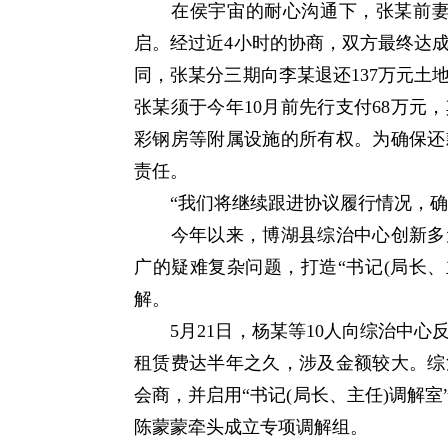
在侯宇宙的耐心沟通下，张某前妻最
启。经过近4小时的协商，双方最终达
同，张某分三期向李某退还137万元土地
张某须于今年10月前先行支付68万元
彩钢房等附属设施的所有权。为确保还
责任。
“我们将继续跟进协议履行情况，确
今年以来，博湖县综治中心创新多元
广的疑难复杂问题，打造“书记(局长、
解。
5月21日，杨某等10人向综治中心
租赁费达半年之久，涉及金额较大。综
会商，并启用“书记(局长、主任)调解
陈蒙蒙牵头成立专项调解组。