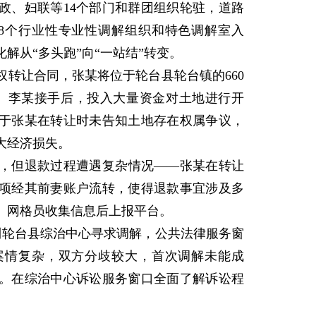
政、妇联等14个部门和群团组织轮驻，道路
8个行业性专业性调解组织和特色调解室入
解从“多头跑”向“一站结”转变。
转让合同，张某将位于轮台县轮台镇的660
某。李某接手后，投入大量资金对土地进行开
于张某在转让时未告知土地存在权属争议，
大经济损失。
但退款过程遭遇复杂情况——张某在转让
款项经其前妻账户流转，使得退款事宜涉及多
。网格员收集信息后上报平台。
轮台县综治中心寻求调解，公共法律服务窗
案情复杂，双方分歧较大，首次调解未能成
。在综治中心诉讼服务窗口全面了解诉讼程