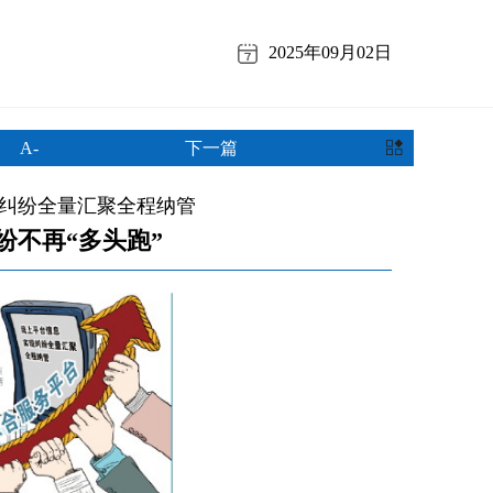
2025年09月02日
A-
下一篇
纠纷全量汇聚全程纳管
纷不再“多头跑”