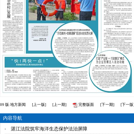
09
版:地方新闻
[
上一版
]
[
上一期
]
完整版面
[
下一期
]
[
下一版
内容导航
湛江法院筑牢海洋生态保护法治屏障