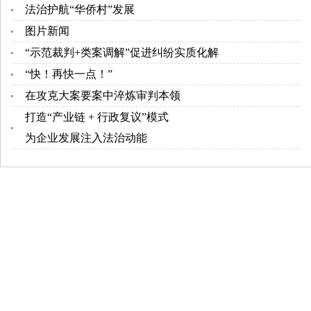
法治护航“华侨村”发展
图片新闻
“示范裁判+类案调解”促进纠纷实质化解
“快！再快一点！”
在攻克大案要案中淬炼审判本领
打造“产业链 + 行政复议”模式
为企业发展注入法治动能