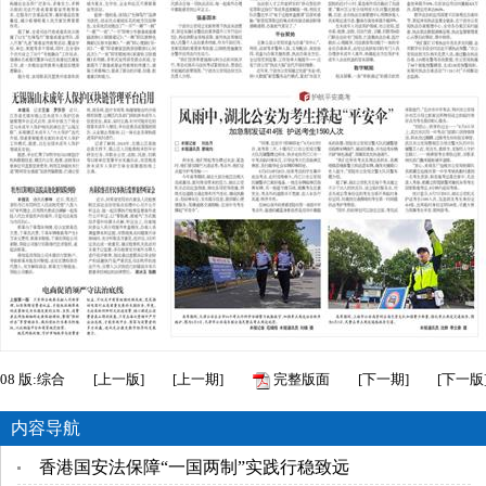
08
版:综合
[
上一版
]
[
上一期
]
完整版面
[
下一期
]
[
下一版
内容导航
香港国安法保障“一国两制”实践行稳致远