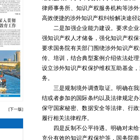
律师事务所、知识产权服务机构等涉外
高效便捷的涉外知识产权纠纷解决途径
二是加强企业能力建设。要求企业增
强知识产权人才储备，强化知识产权保
要求国务院有关部门围绕涉外知识产权
传、培训，结合典型案例介绍依法处理
设立涉外知识产权保护维权互助基金，
务。
三是规制境外调查取证。明确在我国
结或者参加的国际条约以及法律规定办
保守国家秘密、数据安全等法律、行政
[
下一版
]
履行相关法律程序。
四是反制不公平待遇。明确对未给予
充分有效的知识产权保护等，国务院商