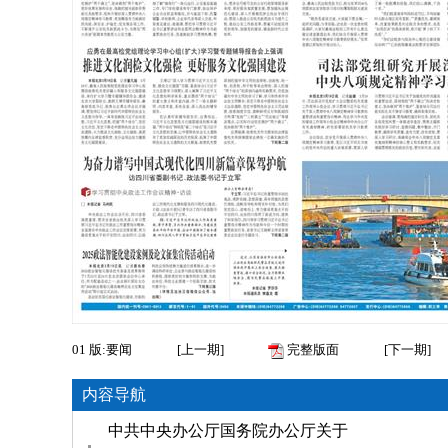
01
版:要闻
[
上一期
]
完整版面
[
下一期
]
内容导航
中共中央办公厅国务院办公厅关于