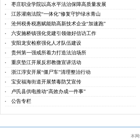
枣庄职业学院以高水平法治保障高质量发展
江苏灌南法院“一体化”修复守护绿水青山
沧州税务税惠赋能助高新技术企业“加速跑”
六安施桥镇强化党建引领做好信访工作
安阳龙安检察强化人才队伍建设
贵州第一强戒所着力打造法治场所
重庆垫江开展反邪教微宣讲活动
浙江淳安开展“僵尸车”清理整治行动
宝安福海街道开展禁毒防艾宣传
卢氏县供电推动“高效办成一件事”
公告专栏
本网