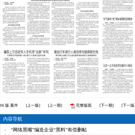
06
版:案件
[
上一版
]
[
上一期
]
完整版面
[
下一期
]
[
下一版
内容导航
“网络黑嘴”编造企业“黑料”有偿删帖