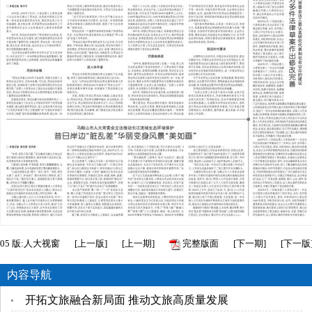
05
版:人大视窗
[
上一版
]
[
上一期
]
完整版面
[
下一期
]
[
下一版
内容导航
开拓文旅融合新局面 推动文旅高质量发展