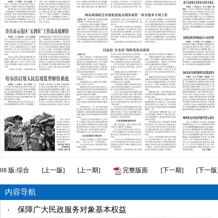
08
版:综合
[
上一版
]
[
上一期
]
完整版面
[
下一期
]
[
下一版
内容导航
保障广大民政服务对象基本权益