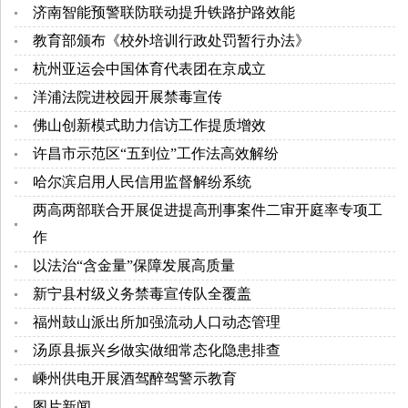
济南智能预警联防联动提升铁路护路效能
教育部颁布《校外培训行政处罚暂行办法》
杭州亚运会中国体育代表团在京成立
洋浦法院进校园开展禁毒宣传
佛山创新模式助力信访工作提质增效
许昌市示范区“五到位”工作法高效解纷
哈尔滨启用人民信用监督解纷系统
两高两部联合开展促进提高刑事案件二审开庭率专项工
作
以法治“含金量”保障发展高质量
新宁县村级义务禁毒宣传队全覆盖
福州鼓山派出所加强流动人口动态管理
汤原县振兴乡做实做细常态化隐患排查
嵊州供电开展酒驾醉驾警示教育
图片新闻