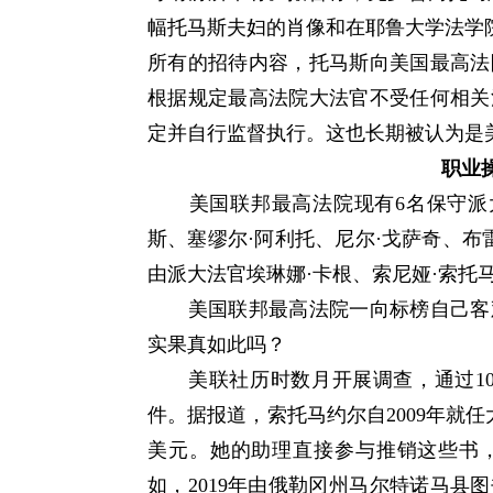
幅托马斯夫妇的肖像和在耶鲁大学法学院设
所有的招待内容，托马斯向美国最高法
根据规定最高法院大法官不受任何相关
定并自行监督执行。这也长期被认为是
职业
美国联邦最高法院现有6名保守派大
斯、塞缪尔·阿利托、尼尔·戈萨奇、布雷
由派大法官埃琳娜·卡根、索尼娅·索托
美国联邦最高法院一向标榜自己客观
实果真如此吗？
美联社历时数月开展调查，通过10
件。据报道，索托马约尔自2009年就任
美元。她的助理直接参与推销这些书
如，2019年由俄勒冈州马尔特诺马县