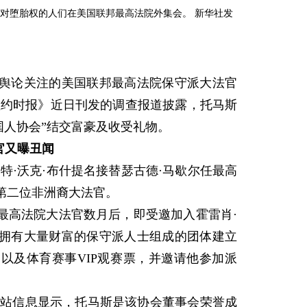
反对堕胎权的人们在美国联邦最高法院外集会。 新华社发
论关注的美国联邦最高法院保守派大法官
纽约时报》近日刊发的调查报道披露，托马斯
国人协会”结交富豪及收受礼物。
官又曝丑闻
特·沃克·布什提名接替瑟古德·马歇尔任最高
第二位非洲裔大法官。
高法院大法官数月后，即受邀加入霍雷肖·
拥有大量财富的保守派人士组成的团体建立
以及体育赛事VIP观赛票，并邀请他参加派
站信息显示，托马斯是该协会董事会荣誉成