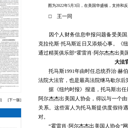
图为2022年5月3日，在美国华盛顿，支持和
□ 王一同
因个人财务信息申报问题备受美国舆
克拉伦斯·托马斯近日又添烦心事。《
通过精英俱乐部“霍雷肖·阿尔杰杰出美
大法
托马斯1991年由时任总统乔治·赫伯
法院大法官，也是最高法院继马歇尔后
据《纽约时报》报道，托马斯出任最
阿尔杰杰出美国人协会，得以与一个由
期
]
[
下一版
]
关系。这些富人为托马斯提供度假待遇
对。
“霍雷肖·阿尔杰杰出美国人协会”网