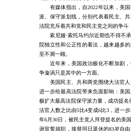
有媒体指出，自2022年以来，美国
派、保守派划线，分别代表着民主、共
法院充斥着共和党和民主党之间的争斗
索尼娅·索托马约尔近期也不得不承
院独立性和公正性的看法，越来越多的
至不屑一顾。
近年来，美国政治极化不断加剧，投
争漩涡只是其中的一方面。
美国民主、共和两党围绕大法官人选
进一步给最高法院带来负面影响：美国
极扩大最高法院保守派力量，成功提名
法官人数之比由5比4变成6比3，进一
年6月30日，被民主党人拜登提名的美
逊宣誓就职，接替同日退休的83岁自