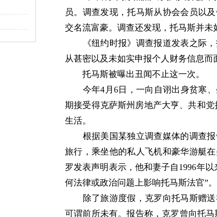
员。调查发现，托马斯从协会会员以及
交名流富豪。调查还发现，托马斯并未
《纽约时报》调查报道发表之际，托
从甚密以及未如实申报个人财务信息而
托马斯被曝出丑闻不止这一次。
今年4月6日，一向自诩出身贫寒、
期接受得克萨斯州房地产大亨、共和党
生活。
根据美国某独立调查媒体的调查报告
旅行，乘坐他的私人飞机和豪华游艇在
罗发表声明表示，他和妻子自1996年
何法律或政治问题上影响托马斯法官”。
除了旅游度假，克罗向托马斯赠送礼
可谓前所未有。报告称，克罗曾向托马斯