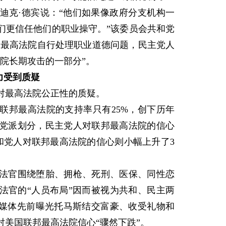
克·德宾说：“他们如果像政府分支机构一
们更信任他们的职业操守。”该委员会共和党
邦最高法院自行处理职业道德问题，民主党人
院长期攻击的一部分”。
力受到质疑
最高法院公正性的质疑。
联邦最高法院的支持率只有25%，创下历年
党派划分，民主党人对联邦最高法院的信心
；共和党人对联邦最高法院的信心则小幅上升了3
官围绕堕胎、拥枪、死刑、医保、同性恋
法官的“人员布局”因而被视为共和、民主两
，媒体先前曝光托马斯结交富豪、收受礼物和
美国联邦最高法院信心“骤然下跌”。