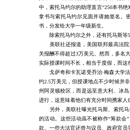
中，索托马约尔的助理直言“250本书
拿书与索托马约尔见面并请她签名。密
书，分发给大学一年级新生。
除索托马约尔之外，还有托马斯等5
美联社还报道，美国联邦最高法院鼓
关报酬不得超过3万美元。然而，多名
实际授课时间不长，相当于度假，而这
戈萨奇和卡瓦诺受乔治·梅森大学法
约2.5万美元，但授课地点不少时候并
州阿灵顿校区，而是远至意大利、冰岛
进行，这意味着他们有充分时间携家人
另外，美联社曝光托马斯、索托马约
的活动。这些活动虽不被称作“筹款会
款。一些大法官还曾与议员、政府官员