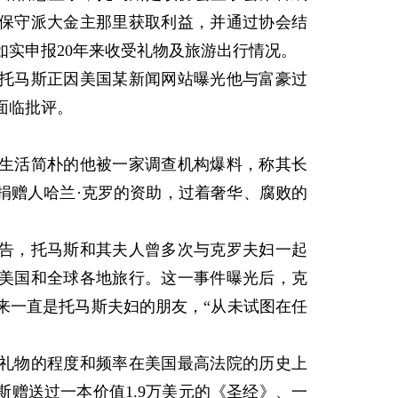
保守派大金主那里获取利益，并通过协会结
如实申报20年来收受礼物及旅游出行情况。
马斯正因美国某新闻网站曝光他与富豪过
面临批评。
生活简朴的他被一家调查机构爆料，称其长
捐赠人哈兰·克罗的资助，过着奢华、腐败的
，托马斯和其夫人曾多次与克罗夫妇一起
美国和全球各地旅行。这一事件曝光后，克
以来一直是托马斯夫妇的朋友，“从未试图在任
物的程度和频率在美国最高法院的历史上
赠送过一本价值1.9万美元的《圣经》、一