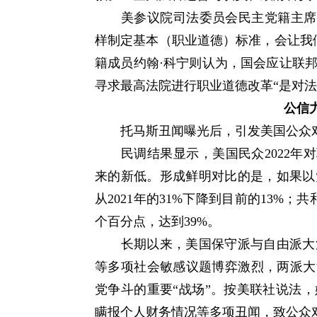
美参议院司法委员会民主党籍主席迪
样制定基本（职业道德）标准，会让我
籍成员约翰·科宁则认为，国会应让联
寻求最高法院进行职业道德改革“是对法
公信
托马斯丑闻曝光后，引发美国公众对
民调结果显示，美国民众2022年对
来的新低。形成鲜明对比的是，如果以
从2021年的31%下降到目前的13%
个百分点，达到39%。
长期以来，美国保守派与自由派大法
等多项社会敏感议题博弈激烈，两派大
党争斗的重要“战场”。按美联社说法
瞒报个人财务情况等多项丑闻，致公众对