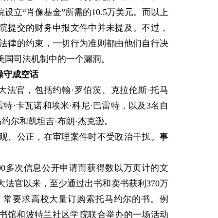
立“肖像基金”所需的10.5万美元。而以上
院提交的财务申报文件中并未提及。不过，
法律的约束，一切行为准则都由他们自行决
美国司法机制中的一个漏洞。
操守成空话
法官，包括约翰·罗伯茨、克拉伦斯·托马
特·卡瓦诺和埃米·科尼·巴雷特，以及3名自
马约尔和凯坦吉·布朗·杰克逊。
、公正，在审理案件时不受政治干扰。事
0多次信息公开申请而获得数以万页计的文
大法官以来，至少通过出书和卖书获利370万
，常要求高校大量订购索托马约尔的书。例
图书馆和波特兰社区学院联合举办的一场活动