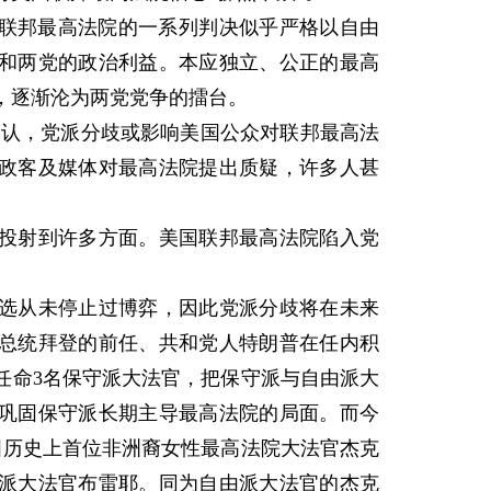
联邦最高法院的一系列判决似乎严格以自由
和两党的政治利益。本应独立、公正的最高
，逐渐沦为两党党争的擂台。
认，党派分歧或影响美国公众对联邦最高法
政客及媒体对最高法院提出质疑，许多人甚
射到许多方面。美国联邦最高法院陷入党
从未停止过博弈，因此党派分歧将在未来
总统拜登的前任、共和党人特朗普在任内积
任命3名保守派大法官，把保守派与自由派大
步巩固保守派长期主导最高法院的局面。而今
国历史上首位非洲裔女性最高法院大法官杰克
由派大法官布雷耶。同为自由派大法官的杰克