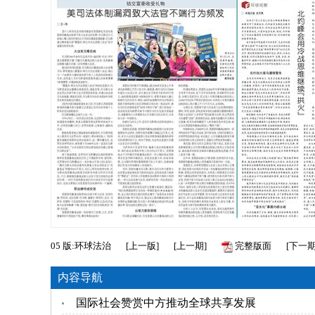
05
版:环球法治
[
上一版
]
[
上一期
]
完整版面
[
下一
内容导航
国际社会赞赏中方推动全球共享发展