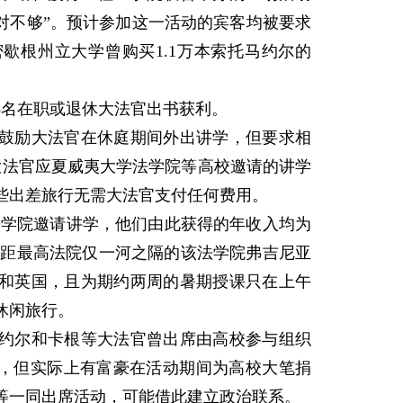
绝对不够”。预计参加这一活动的宾客均被要求
歇根州立大学曾购买1.1万本索托马约尔的
名在职或退休大法官出书获利。
励大法官在休庭期间外出讲学，但要求相
大法官应夏威夷大学法学院等高校邀请的讲学
些出差旅行无需大法官支付任何费用。
学院邀请讲学，他们由此获得的年收入均为
非距最高法院仅一河之隔的该法学院弗吉尼亚
和英国，且为期约两周的暑期授课只在上午
休闲旅行。
尔和卡根等大法官曾出席由高校参与组织
”，但实际上有富豪在活动期间为高校大笔捐
等一同出席活动，可能借此建立政治联系。