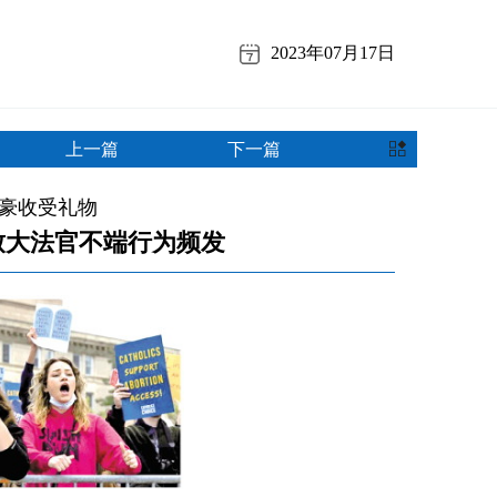
2023年07月17日
上一篇
下一篇
豪收受礼物
致大法官不端行为频发