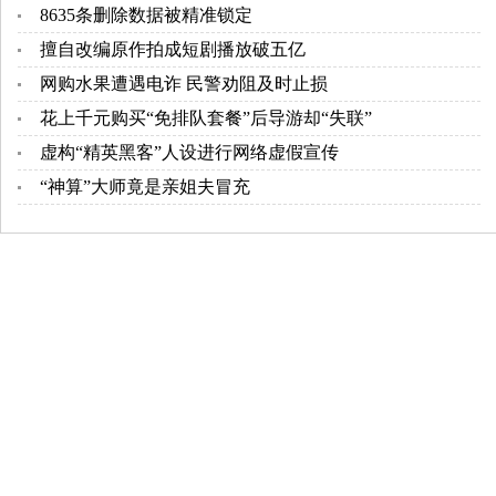
8635条删除数据被精准锁定
擅自改编原作拍成短剧播放破五亿
网购水果遭遇电诈 民警劝阻及时止损
花上千元购买“免排队套餐”后导游却“失联”
虚构“精英黑客”人设进行网络虚假宣传
“神算”大师竟是亲姐夫冒充