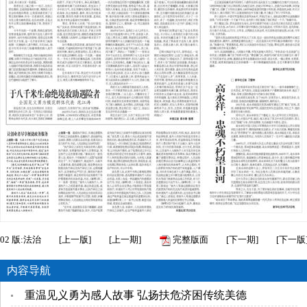
02
版:法治
[
上一版
]
[
上一期
]
完整版面
[
下一期
]
[
下一版
内容导航
重温见义勇为感人故事 弘扬扶危济困传统美德