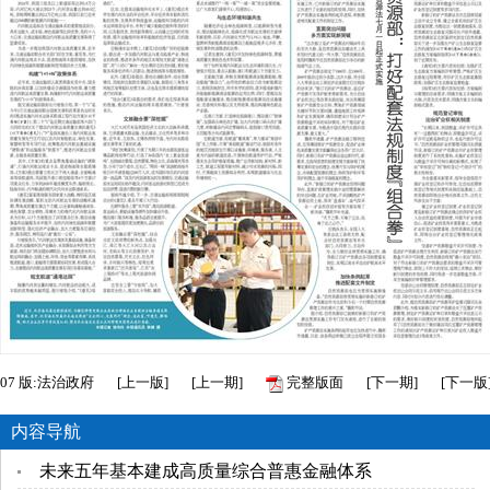
07
版:法治政府
[
上一版
]
[
上一期
]
完整版面
[
下一期
]
[
下一版
内容导航
未来五年基本建成高质量综合普惠金融体系