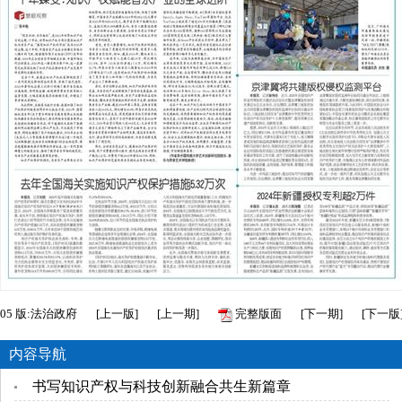
05
版:法治政府
[
上一版
]
[
上一期
]
完整版面
[
下一期
]
[
下一版
内容导航
书写知识产权与科技创新融合共生新篇章