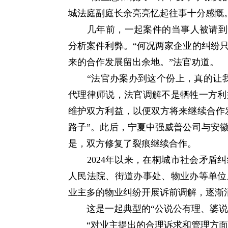
城法庭副庭长余亮亮忆起往事十分感慨
几年前，一起案件的当事人被请到“六
分析案件利弊。“何况两家企业的纠纷
来的合作发展留出余地。”法官劝道。
“法官办案办到这个份上，真的让我
代理律师说，法官调解不是牺牲一方利
维护双方利益，以便双方将来继续合作
路子”。此后，宁夏中强威普公司与安
是，双方修复了裂痕继续合作。
2024年以来，在桐城市社会矛盾纠
人民法院、街道办事处、物业办等单位
业主多的物业纠纷开展诉前调解，逐渐
这是一起典型的“公说公有理、婆说
“对业主提出的合理诉求和管理方面的