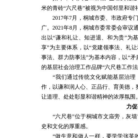
米的青砖“六尺巷”被视为中国邻里和谐
2017年7月，桐城市委、市政府专
广。2021年8月，桐城市委常委会审议
出以“谦和礼让、知进退、和为贵”为
享”为主要体系，以“党建领事法、礼
事法、群力防事法”为基本内容，以“矛
的基层社会治理工作品牌“六尺巷工作法
“我们通过传统文化赋能基层治理，
作，以谦和润人心、正品行、育美德，努
让道理、处处彰显和谐精神的浓厚氛围
力促
“六尺巷”位于桐城市文庙旁，灰墙
史和文化的厚重感。
“做生意和做人一样，要学学张英的