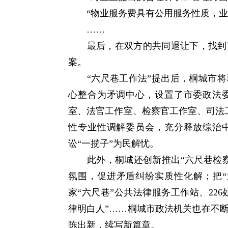
“物业服务费具有公用服务性质，业
……
最后，在双方的共同退让下，找到了
案。
“六尺巷工作法”提出后，桐城市将
心整合为矛调中心，设置了市委政法委
室、法官工作室、检察官工作室、司法工
性专业性调解委员会，充分释放综治
讼“一揽子”为民解忧。
此外，桐城还创新推出“六尺巷检察
氛围，促进矛盾纠纷实质性化解；把“
家“六尺巷”公共法律服务工作站、226
律明白人”……桐城市政法机关也在不
陈出新，续写新篇章。