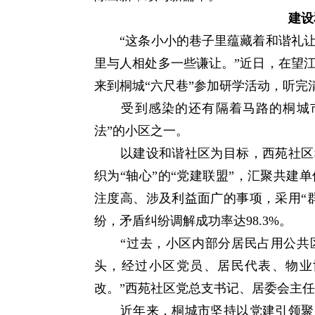
建设
“这条小小的巷子里蕴藏着和谐礼让
里与人相处多一些谦让。”近日，在望
来到桐城“六尺巷”参加研学活动，听完
受到感染的还有隔着马路的桐城市
法”的小区之一。
以建设和谐社区为目标，西苑社区积
织为“轴心”的“党建联盟”，汇聚共建
注度高、涉及利益面广的事项，采用“
纷，矛盾纠纷调解成功率达98.3%。
“过去，小区内部分居民占用公共区
头，经过小区党员、居民代表、物业
改。”西苑社区党总支书记、居委会主
近年来，桐城市坚持以党建引领聚民