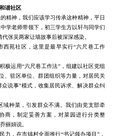
和谐社区
的精神，我们应该学习传承这种精神，平日
江中学老师带领下，初三学生方以轩与同学们
清代张吴两家让墙故事后被深深感染。
西苑社区，这里是最早实行“六尺巷工作
极运用“六尺巷工作法”，组建以社区党组
单位、驻区单位、群团组织等力量，对居民关
群众说事”模式，收集居民诉求、解决群众纠
域种菜，引发群众不满。我们由党支部牵
协商，制定妥善方案，对菜园进行分类整
任乔丽娟说。
力，在市镇村全面推行“书记领办项目”，