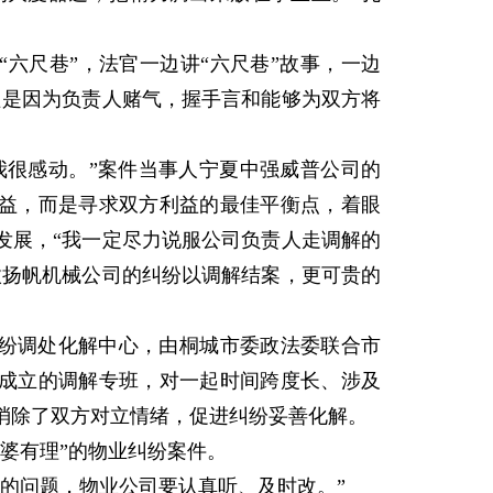
。
尺巷”，法官一边讲“六尺巷”故事，一边
只是因为负责人赌气，握手言和能够为双方将
很感动。”案件当事人宁夏中强威普公司的
益，而是寻求双方利益的最佳平衡点，着眼
发展，“我一定尽力说服公司负责人走调解的
徽扬帆机械公司的纠纷以调解结案，更可贵的
纷调处化解中心，由桐城市委政法委联合市
成立的调解专班，对一起时间跨度长、涉及
消除了双方对立情绪，促进纠纷妥善化解。
婆有理”的物业纠纷案件。
问题，物业公司要认真听、及时改。”