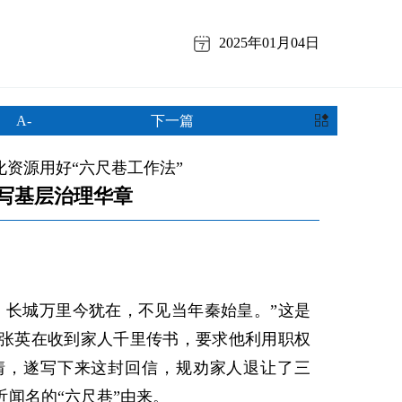
2025年01月04日
A-
下一篇
资源用好“六尺巷工作法”
写基层治理华章
长城万里今犹在，不见当年秦始皇。”这是
张英在收到家人千里传书，要求他利用职权
情，遂写下来这封回信，规劝家人退让了三
闻名的“六尺巷”由来。