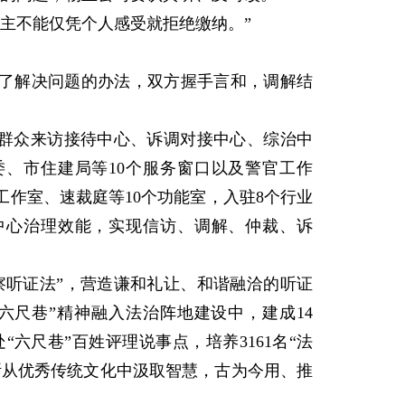
主不能仅凭个人感受就拒绝缴纳。”
解决问题的办法，双方握手言和，调解结
群众来访接待中心、诉调对接中心、综治中
、市住建局等10个服务窗口以及警官工作
作室、速裁庭等10个功能室，入驻8个行业
中心治理效能，实现信访、调解、仲裁、诉
听证法”，营造谦和礼让、和谐融洽的听证
六尺巷”精神融入法治阵地建设中，建成14
处“六尺巷”百姓评理说事点，培养3161名“法
断从优秀传统文化中汲取智慧，古为今用、推