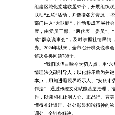
组建区域化党建联盟52个，开展组织
联动“五联”活动，并链接各方资源，将
部门纳入“大联勤”，推动形成基层社会
度，由党员干部、“两代表一委员”、“
成“群众说事会”，及时掌握社情民情
办。2024年以来，全市召开群众说事会
解决各类问题788个。
“我们以借古喻今为切入点，用‘六尺
情理法交融引导人；以化解矛盾为关键
本点，用知进退境界昭示人。”安庆市
作法”，通过传统文化赋能基层治理，
作，以谦和礼让润人心、正品行、育美
懂得礼让道理、处处彰显和谐精神的浓
调处、全链条解决。